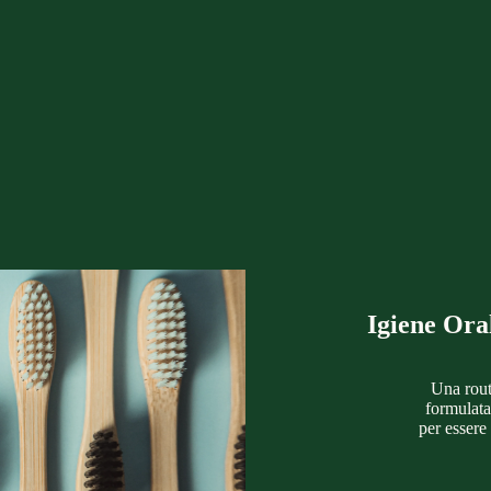
Igiene Ora
Una rout
formulata
per essere 